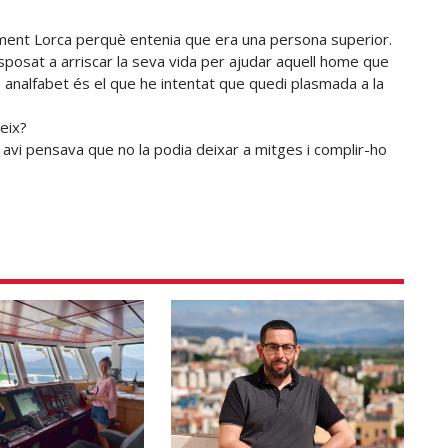
ment Lorca perquè entenia que era una persona superior.
disposat a arriscar la seva vida per ajudar aquell home que
 analfabet és el que he intentat que quedi plasmada a la
eix?
 avi pensava que no la podia deixar a mitges i complir-ho