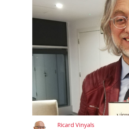
Ricard Vinyals