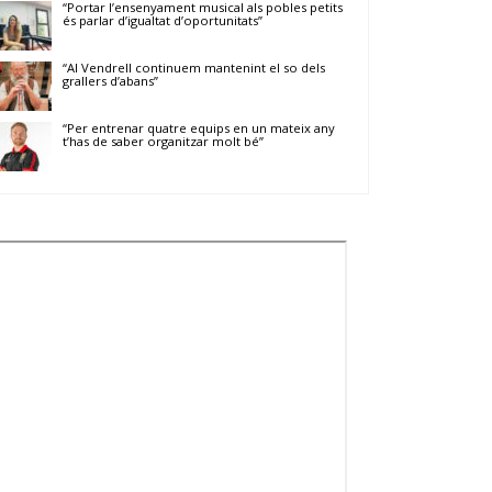
“Portar l’ensenyament musical als pobles petits
és parlar d’igualtat d’oportunitats”
“Al Vendrell continuem mantenint el so dels
grallers d’abans”
“Per entrenar quatre equips en un mateix any
t’has de saber organitzar molt bé”