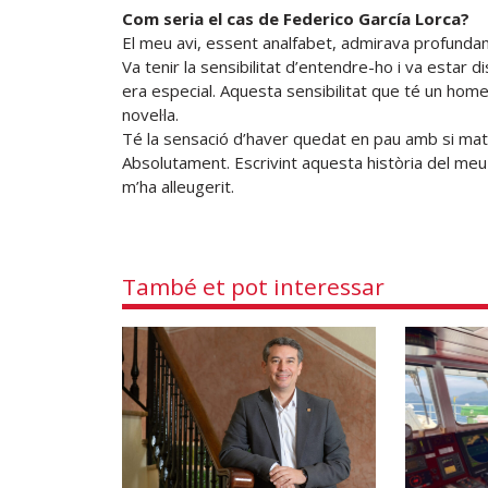
Com seria el cas de Federico García Lorca?
El meu avi, essent analfabet, admirava profunda
Va tenir la sensibilitat d’entendre-ho i va estar 
era especial. Aquesta sensibilitat que té un home
novel·la.
Té la sensació d’haver quedat en pau amb si mat
Absolutament. Escrivint aquesta història del meu
m’ha alleugerit.
També et pot interessar