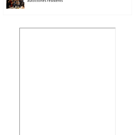
autòctones resistents