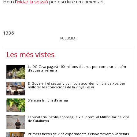
Heu d'
iniciar la sessió
per escriure un comentari.
1336
PUBLICITAT
Les més vistes
La DO Cava pagarà 100 milions d’euros per comprar el raïm
d’aquesta verema
El Govern i el sector vitivinícola acorden un pla de xoc per
millorar les condicions de la vinya i el vi
S’encén la llum d’alarma
La vinateria Inzolia aconsegueix el premi al Millor Bar de Vins
de Catalunya
Primers tastos de vins experimentals elaborats amb varietats