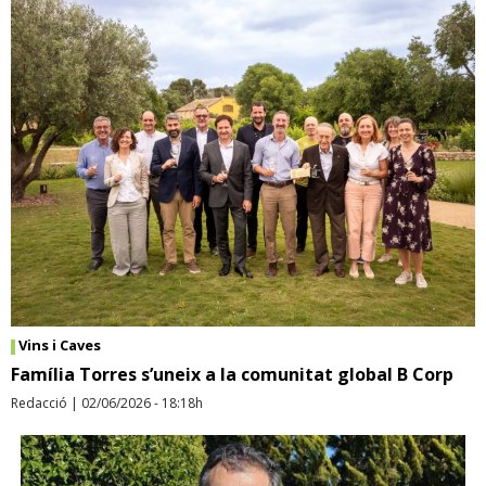
Vins i Caves
Família Torres s’uneix a la comunitat global B Corp
Redacció
|
02/06/2026 - 18:18h