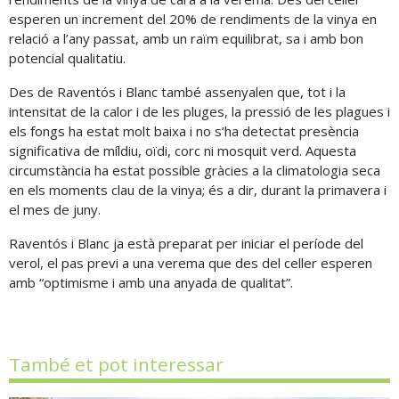
esperen un increment del 20% de rendiments de la vinya en
relació a l’any passat, amb un raïm equilibrat, sa i amb bon
potencial qualitatiu.
Des de Raventós i Blanc també assenyalen que, tot i la
intensitat de la calor i de les pluges, la pressió de les plagues i
els fongs ha estat molt baixa i no s’ha detectat presència
significativa de míldiu, oïdi, corc ni mosquit verd. Aquesta
circumstància ha estat possible gràcies a la climatologia seca
en els moments clau de la vinya; és a dir, durant la primavera i
el mes de juny.
Raventós i Blanc ja està preparat per iniciar el període del
verol, el pas previ a una verema que des del celler esperen
amb “optimisme i amb una anyada de qualitat”.
També et pot interessar