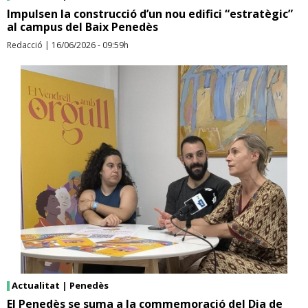
Impulsen la construcció d’un nou edifici “estratègic”
al campus del Baix Penedès
Redacció
|
16/06/2026 - 09:59h
Actualitat
|
Penedès
El Penedès se suma a la commemoració del Dia de