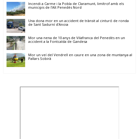
Incendi a Carme i la Pobla de Claramunt, limítrof amb els
municipis de l’Alt Penedès Nord
Una dona mor en un accident de trànsit al cinturó de ronda
de Sant Sadurní d’Anoia
Mor una nena de 10 anys de Vilafranca del Penedès en un
accident a la Fontcalda de Gandesa
Mor un veí del Vendrell en caure en una zona de muntanya al
Pallars Sobirà