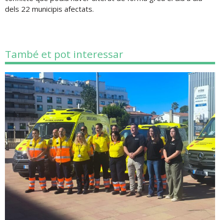
dels 22 municipis afectats.
També et pot interessar